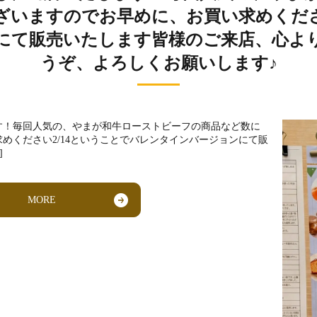
ざいますのでお早めに、お買い求めください
にて販売いたします皆様のご来店、心よ
うぞ、よろしくお願いします♪
す！毎回人気の、やまが和牛ローストビーフの商品など数に
めください2/14ということでバレンタインバージョンにて販
]
MORE