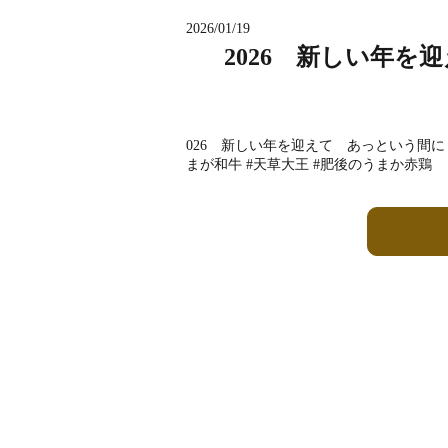
2026/01/19
2026 新しい年
026 新しい年を迎えて あっという間に 
まが和牛 #天草大王 #肥後のうまか赤鶏