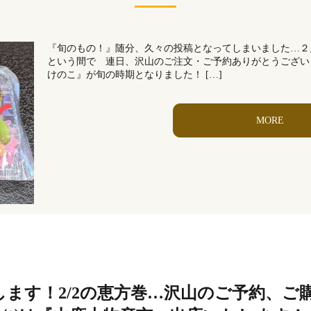
『旬のもの！』随分、久々の投稿となってしまいました…２
という間で 連日、沢山のご注文・ご予約ありがとうございます
けのこ』が旬の時期となりました！ […]
MORE
します！2/2の恵方巻…沢山のご予約、ご