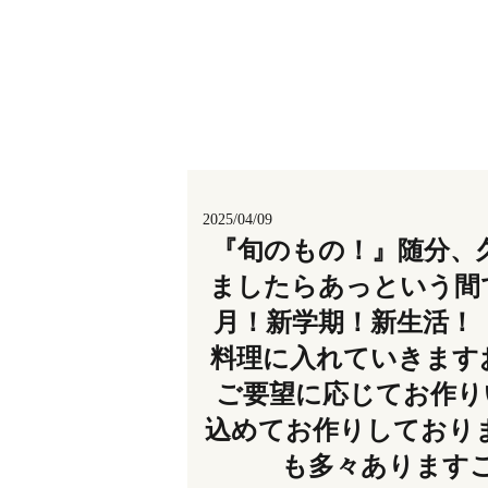
2025/04/09
『旬のもの！』随分、
ましたらあっという間で
月！新学期！新生活！
料理に入れていきます
ご要望に応じてお作り
込めてお作りしており
も多々ありますご