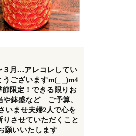
〜３月…アレコレしてい
ざいますm(_ _)m4
季節限定！できる限りお
当や鉢盛など ご予算、
さいませ夫婦2人で心を
断りさせていただくこと
くお願いいたします