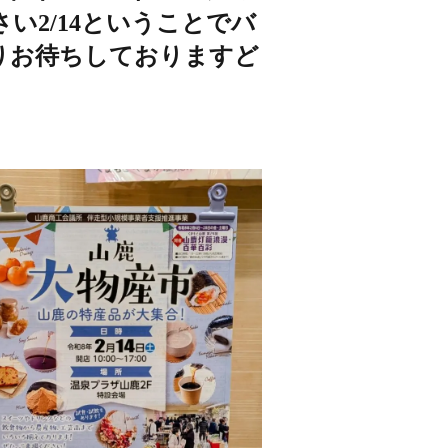
2/14ということでバ
りお待ちしておりますど