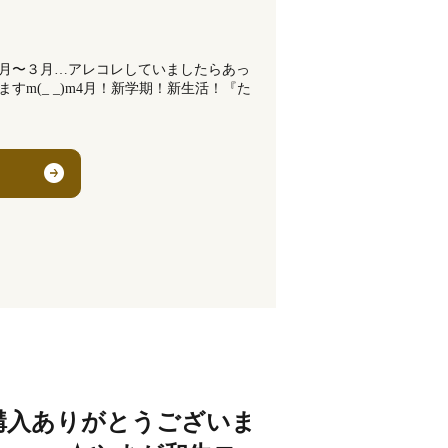
月〜３月…アレコレしていましたらあっ
m(_ _)m4月！新学期！新生活！『た
購入ありがとうございま