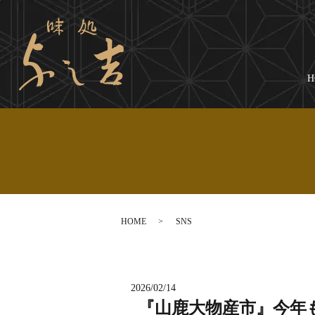
H
HOME
SNS
2026/02/14
『山鹿大物産市』今年