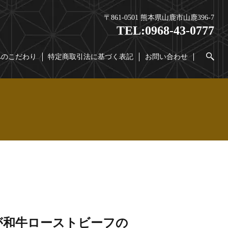
〒861-0501 熊本県山鹿市山鹿396-7
TEL:
0968-43-0777
へのこだわり
特定商取引法に基づく表記
お問い合わせ
が和牛ローストビーフの