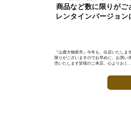
商品など数に限りがご
レンタインバージョン
『山鹿大物産市』今年も、出店いたしま
限りがございますのでお早めに、お買い求
売いたします皆様のご来店、心よりお […