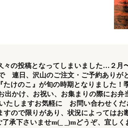
久々の投稿となってしまいました…２月
 連日、沢山のご注文・ご予約ありがとうご
『たけのこ』が旬の時期となりました！
お出かけ、お祝い、お集まりの際にお弁
いたしますお気軽に お問い合わせくだ
ますので限りがあり、状況によってはお
了承下さいませm(_ _)mどうぞ、宜し